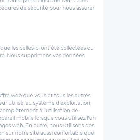
r toute perte ainsi que tout accès
cédures de sécurité pour nous assurer
uelles celles-ci ont été collectées ou
aire. Nous supprimons vos données
'offre web que vous et tous les autres
eur utilisé, au système d'exploitation,
complètement à l'utilisation de
pareil mobile lorsque vous utilisez l'un
pages web. En outre, nous utilisons des
n sur notre site aussi confortable que