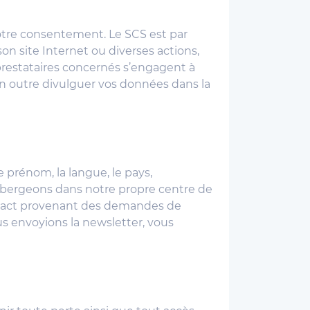
otre consentement. Le SCS est par
son site Internet ou diverses actions,
 prestataires concernés s’engagent à
n outre divulguer vos données dans la
e prénom, la langue, le pays,
l’hébergeons dans notre propre centre de
ontact provenant des demandes de
us envoyions la newsletter, vous