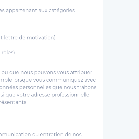
nées appartenant aux catégories
t lettre de motivation)
 rôles)
er ou que nous pouvons vous attribuer
 exemple lorsque vous communiquez avec
 données personnelles que nous traitons
si que votre adresse professionnelle.
résentants.
communication ou entretien de nos