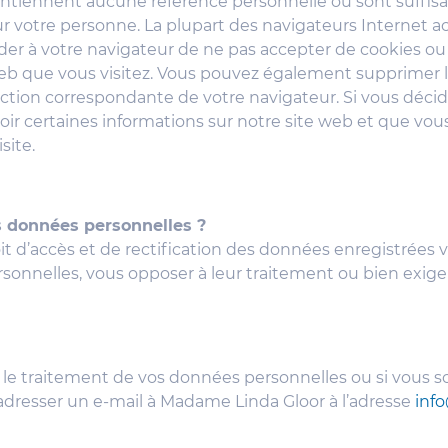
ontiennent aucune référence personnelle ou sont suffi
 sur votre personne. La plupart des navigateurs Interne
er à votre navigateur de ne pas accepter de cookies o
web que vous visitez. Vous pouvez également supprimer l
onction correspondante de votre navigateur. Si vous décid
oir certaines informations sur notre site web et que vous 
site.
s données personnelles ?
t d’accès et de rectification des données enregistrées
nnelles, vous opposer à leur traitement ou bien exiger
e traitement de vos données personnelles ou si vous souh
adresser un e-mail à Madame Linda Gloor à l’adresse
inf