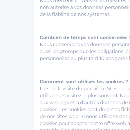
Nous mettons en œuvre les mesures tec
non autorisé à vos données personnell
de la fiabilité de nos systèmes.
Combien de temps sont conservées 
Nous conservons vos données personnell
aussi longtemps que les obligations l
personnelles au plus tard 10 ans après l
Comment sont utilisés les cookies ?
Lors de la visite du portail du SCS, nou
utilisateurs visitez le plus souvent. No
aux weblogs et à d'autres données de 
cookies. Les cookies sont de petits fich
de nos sites web. Si nous utilisons des
cookies pour adapter notre offre web au