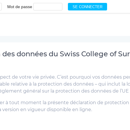
Mot de passe
n des données du Swiss College of Su
pect de votre vie privée. C’est pourquoi vos données pe
able relative à la protection des données – qui inclut la 
e Règlement général sur la protection des données de l’UE
ier à tout moment la présente déclaration de protecti
la version en vigueur disponible en ligne.