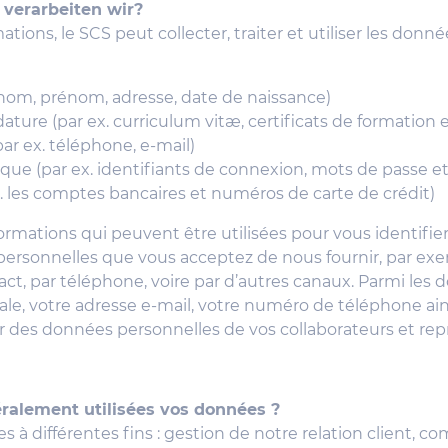
verarbeiten wir?
tions, le SCS peut collecter, traiter et utiliser les don
 nom, prénom, adresse, date de naissance)
ature (par ex. curriculum vitæ, certificats de formation e
r ex. téléphone, e-mail)
ique (par ex. identifiants de connexion, mots de passe et
. les comptes bancaires et numéros de carte de crédit)
ormations qui peuvent être utilisées pour vous identifi
es personnelles que vous acceptez de nous fournir, par
tact, par téléphone, voire par d’autres canaux. Parmi les
ale, votre adresse e-mail, votre numéro de téléphone ain
ir des données personnelles de vos collaborateurs et rep
ralement utilisées vos données ?
s à différentes fins : gestion de notre relation client, 