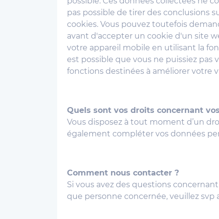
possible. Ces données collectées ne c
pas possible de tirer des conclusions
cookies. Vous pouvez toutefois demand
avant d'accepter un cookie d'un site 
votre appareil mobile en utilisant la f
est possible que vous ne puissiez pas v
fonctions destinées à améliorer votre vi
Quels sont vos droits concernant vo
Vous disposez à tout moment d’un droi
également compléter vos données perso
Comment nous contacter ?
Si vous avez des questions concernant l
que personne concernée, veuillez svp 