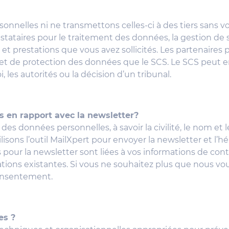
nnelles ni ne transmettons celles-ci à des tiers sans v
restataires pour le traitement des données, la gestion de 
 et prestations que vous avez sollicités. Les partenaires
et de protection des données que le SCS. Le SCS peut e
i, les autorités ou la décision d’un tribunal.
 en rapport avec la newsletter?
es données personnelles, à savoir la civilité, le nom et l
utilisons l’outil MailXpert pour envoyer la newsletter et 
 pour la newsletter sont liées à vos informations de c
tions existantes. Si vous ne souhaitez plus que nous vo
onsentement.
es ?