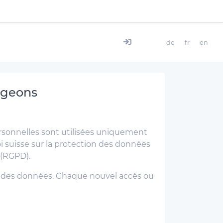
de
fr
en
rgeons
rsonnelles sont utilisées uniquement
loi suisse sur la protection des données
 (RGPD).
on des données. Chaque nouvel accès ou