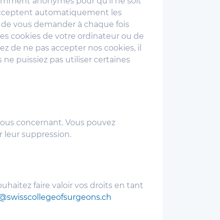
samment anonymes pour qu'il ne soit
t acceptent automatiquement les
u de vous demander à chaque fois
es cookies de votre ordinateur ou de
ez de ne pas accepter nos cookies, il
ne puissiez pas utiliser certaines
 vous concernant. Vous pouvez
 leur suppression.
aitez faire valoir vos droits en tant
o@swisscollegeofsurgeons.ch